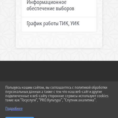
Информационное
обеспечение выборов
График работы ТИК, УИК
Пользуясь нашим сайтом, вы соглашаетесь с политикой обработки
2026 Г. TIKT.TIMREGION.RU
персональных данных а также с тем что наш веб-сайт и другие
ВХОД
подключенные к веб-сайту сторонние сервисы используют cookies
КАРТА САЙТА
такие как "Госуслуги", "PRO.Культура", "Спутник аналитика".
ПОЛИТИКА ОБРАБОТКИ ПЕРСОНАЛЬНЫХ ДАННЫХ
Подробнее
СДЕЛАНО НА KUBCMS